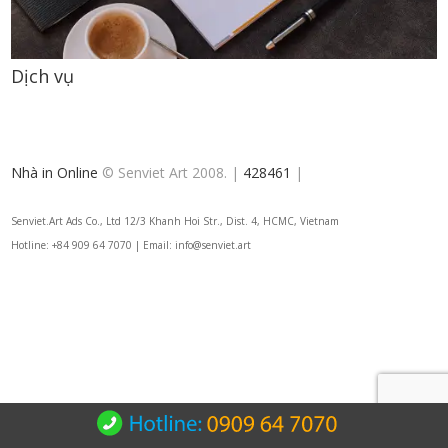
Dịch vụ
Nhà in Online
© Senviet Art 2008. |
428461
|
Senviet.Art Ads Co., Ltd 12/3 Khanh Hoi Str., Dist. 4, HCMC, Vietnam
Hotline: +84 909 64 7070 | Email: info@senviet.art