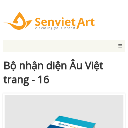
☰
Bộ nhận diện Âu Việt
trang - 16