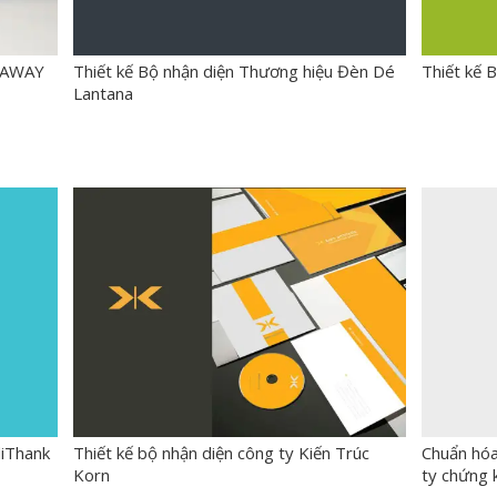
T AWAY
Thiết kế Bộ nhận diện Thương hiệu Đèn Dé
Thiết kế 
Lantana
diThank
Thiết kế bộ nhận diện công ty Kiến Trúc
Chuẩn hóa
Korn
ty chứng 