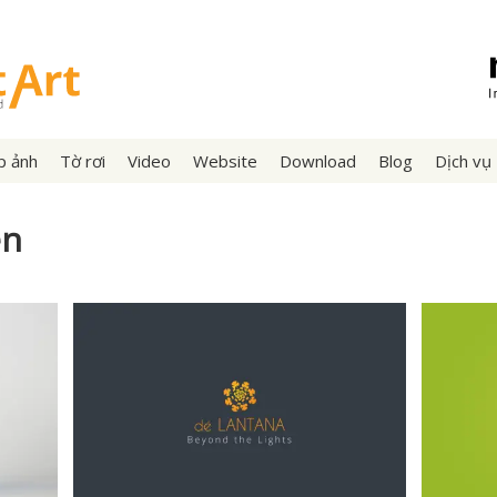
p ảnh
Tờ rơi
Video
Website
Download
Blog
Dịch vụ
ện