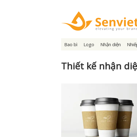
Bao bì
Logo
Nhận diện
Nhiế
Thiết kế nhận di