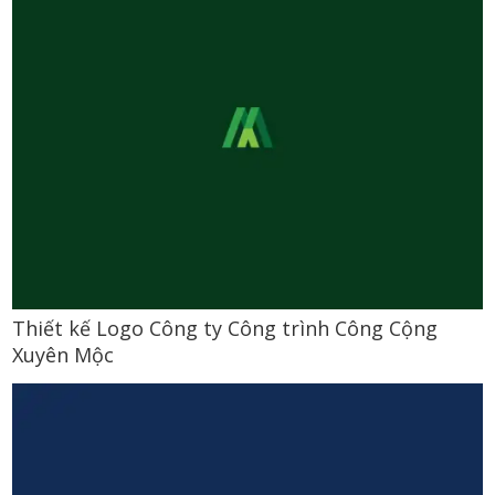
Thiết kế Logo Công ty Công trình Công Cộng
Xuyên Mộc