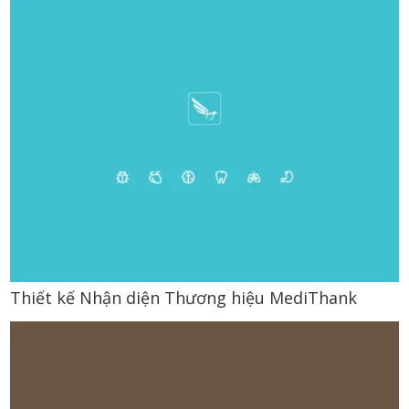
Thiết kế Nhận diện Thương hiệu MediThank