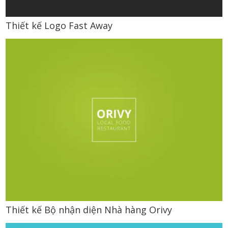
Thiết kế Logo Fast Away
Thiết kế Bộ nhận diện Nhà hàng Orivy