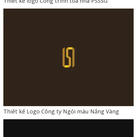
Thiết kế logo Công trình tòa nhà PSSSG
Thiết kế Logo Công ty Ngói màu Nắng Vàng