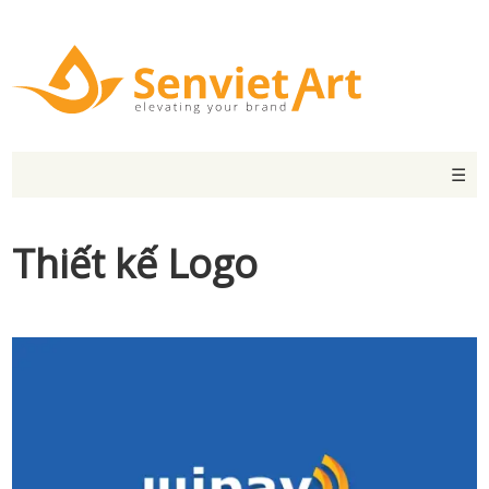
☰
Thiết kế Logo