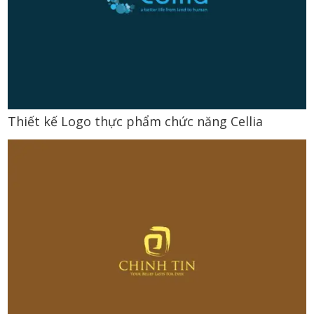
Thiết kế Logo thực phẩm chức năng Cellia