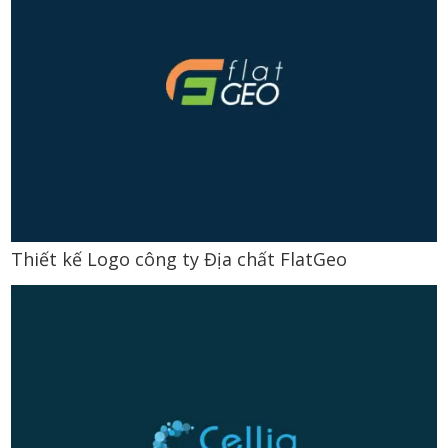
Thiết kế Logo công ty Địa chất FlatGeo