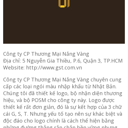
Công ty CP Thương Mại Nắng Vàng
Địa chỉ: 5 Nguyễn Gia Thiều, P.6, Quận 3, TP.HCM
Website: http://www.gst.com.vn
Công ty CP Thương Mại Nắng Vàng chuyên cung
cấp các loại ngói màu nhập khẩu từ Nhật Bản.
Chúng tôi đã thiết kế logo, bộ nhận diện thương
hiệu, và bộ POSM cho công ty này. Logo được
thiết kế rất đơn giản, đó là sự kết hợp của 3 chữ
cái G, S, T. Nhưng yếu tố tạo nên sự khác biệt và
độc đáo cho logo chính là cách thể hiện bằng
những đường thẳng rắn chắn bền vững nhưng