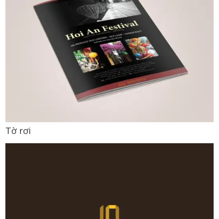
Tờ rơi