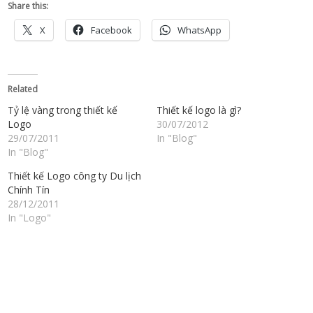
Share this:
X
Facebook
WhatsApp
Related
Tỷ lệ vàng trong thiết kế
Thiết kế logo là gì?
Logo
30/07/2012
29/07/2011
In "Blog"
In "Blog"
Thiết kế Logo công ty Du lịch
Chính Tín
28/12/2011
In "Logo"