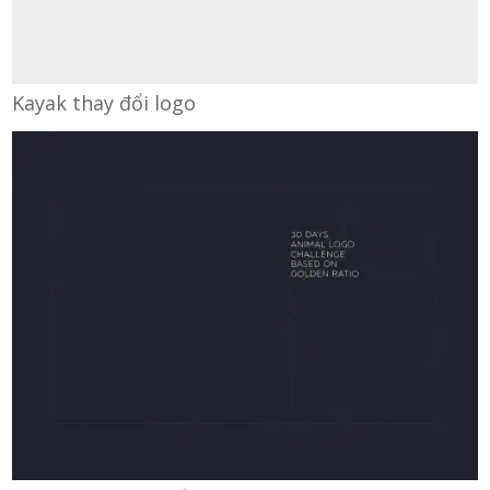
Kayak thay đổi logo