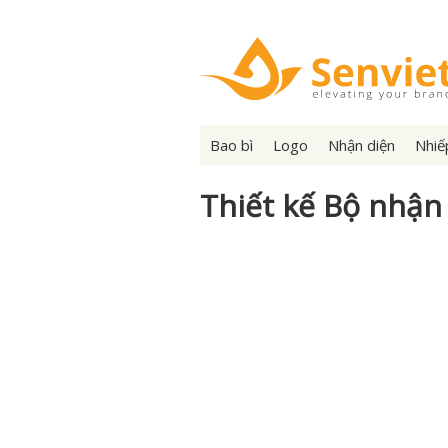
Bao bì
Logo
Nhận diện
Nhiế
Thiết kế Bộ nhận