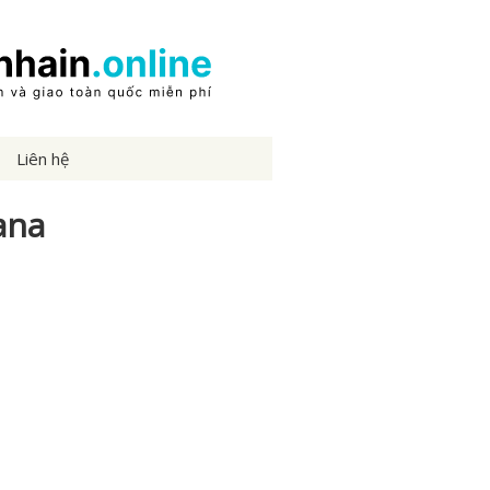
Liên hệ
ana