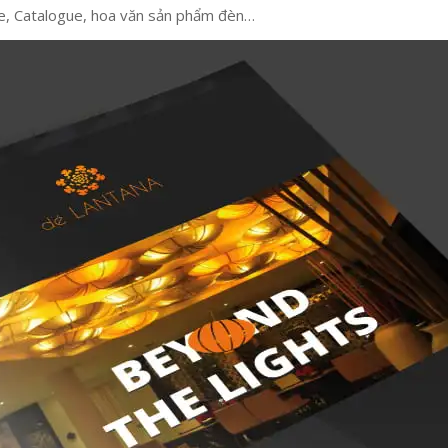
te, Catalogue, hoa văn sản phẩm đèn…