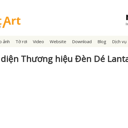
p ảnh
Tờ rơi
Video
Website
Download
Blog
Dịch vụ
 diện Thương hiệu Đèn Dé Lant