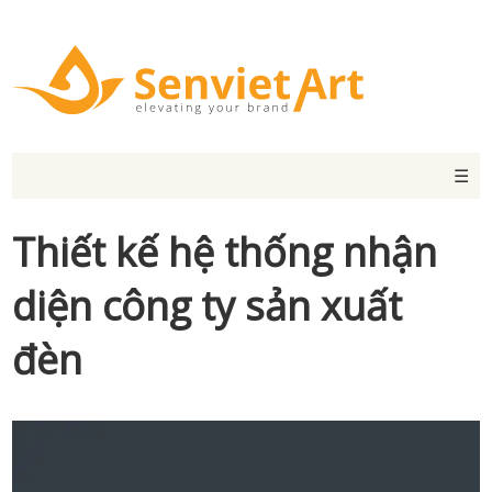
☰
Thiết kế hệ thống nhận
diện công ty sản xuất
đèn