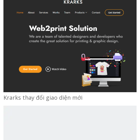
Krarks thay đổi giao diện mới