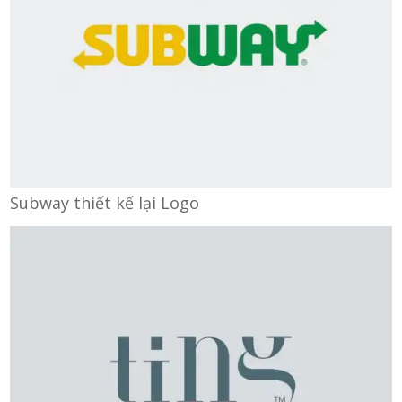
Subway thiết kế lại Logo