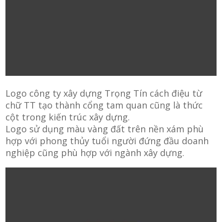
Logo công ty xây dựng Trọng Tín cách điệu từ
chữ TT tạo thành cổng tam quan cũng là thức
cột trong kiến trúc xây dựng.
Logo sử dụng màu vàng đất trên nền xám phù
hợp với phong thủy tuổi người đứng đầu doanh
nghiệp cũng phù hợp với ngành xây dựng.