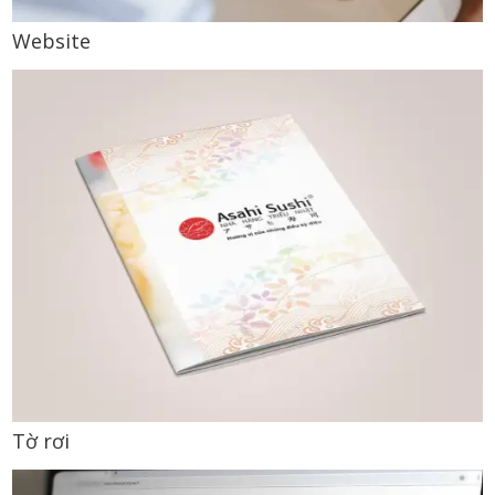
Website
Tờ rơi