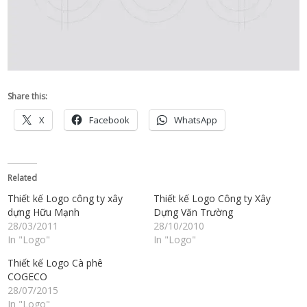
Share this:
X
Facebook
WhatsApp
Related
Thiết kế Logo công ty xây
Thiết kế Logo Công ty Xây
dựng Hữu Mạnh
Dựng Văn Trường
28/03/2011
28/10/2010
In "Logo"
In "Logo"
Thiết kế Logo Cà phê
COGECO
28/07/2015
In "Logo"