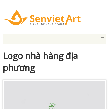
☰
Logo nhà hàng địa
phương