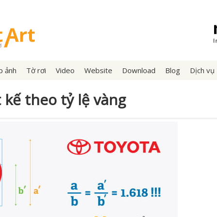
p ảnh
Tờ rơi
Video
Website
Download
Blog
Dịch vụ
 kế theo tỷ lệ vàng