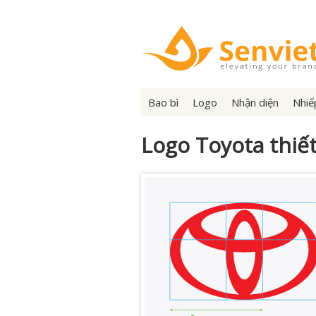
Bao bì
Logo
Nhận diện
Nhiế
Logo Toyota thiết