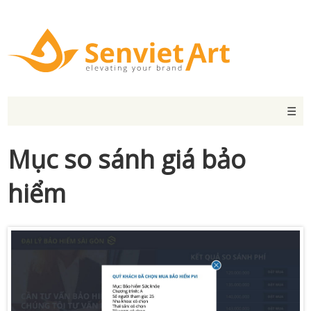
☰
Mục so sánh giá bảo
hiểm