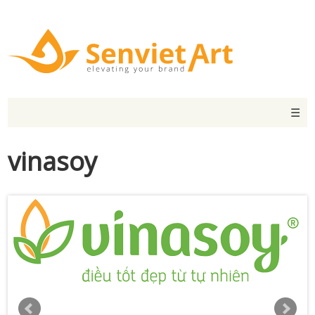
☰
vinasoy