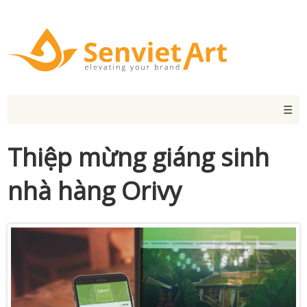
☰
Thiệp mừng giáng sinh
nhà hàng Orivy