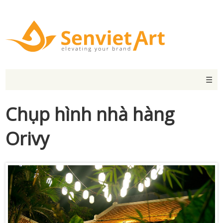
☰
Chụp hình nhà hàng
Orivy