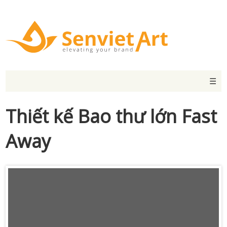
☰
Thiết kế Bao thư lớn Fast
Away