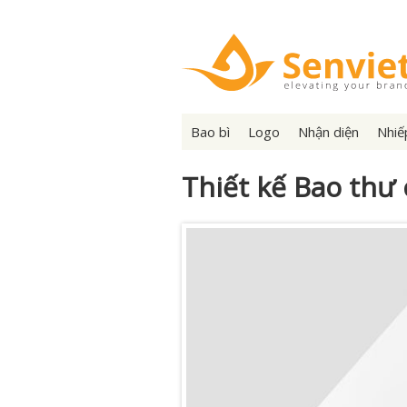
Bao bì
Logo
Nhận diện
Nhiế
Thiết kế Bao thư 