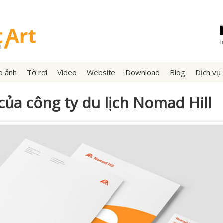
p ảnh
Tờ rơi
Video
Website
Download
Blog
Dịch vụ
của công ty du lịch Nomad Hill