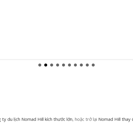
ty du lịch Nomad Hill kích thước lớn
, hoặc trở lại
Nomad Hill thay 