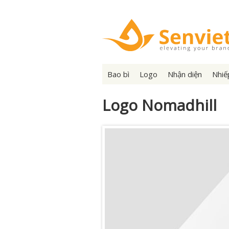
Bao bì
Logo
Nhận diện
Nhiế
Logo Nomadhill