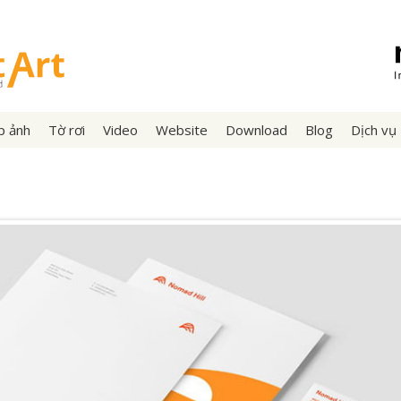
p ảnh
Tờ rơi
Video
Website
Download
Blog
Dịch vụ