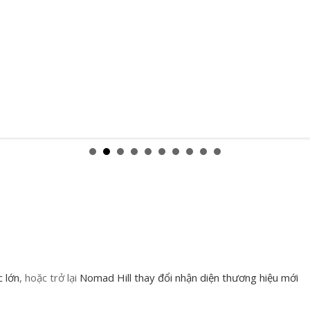
 lớn
, hoặc trở lại
Nomad Hill thay đổi nhận diện thương hiệu mới