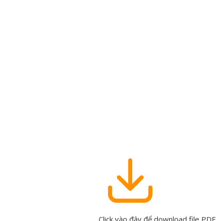
Click vào đây để download file PDF