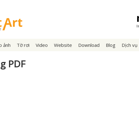
p ảnh
Tờ rơi
Video
Website
Download
Blog
Dịch vụ
ng PDF