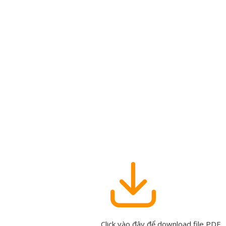
Click vào đây để download file PDF