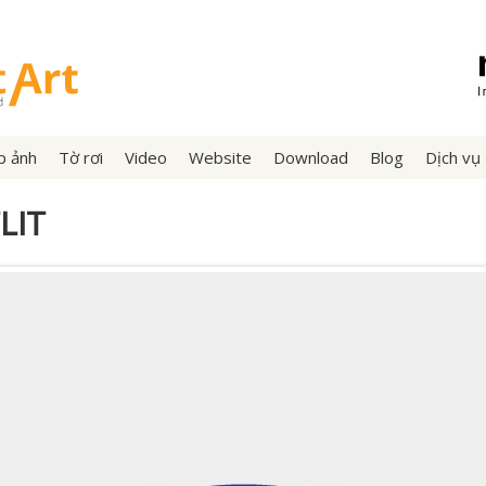
p ảnh
Tờ rơi
Video
Website
Download
Blog
Dịch vụ
LIT