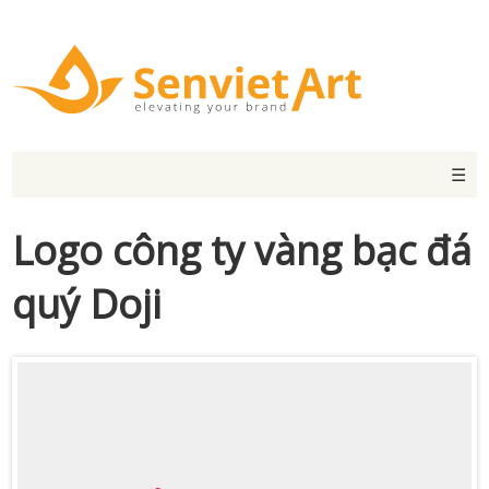
☰
Logo công ty vàng bạc đá
quý Doji