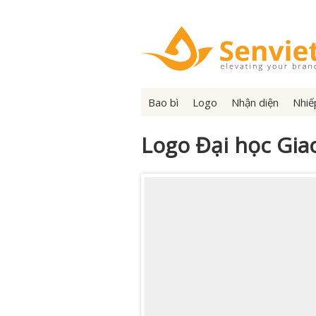
Bao bì
Logo
Nhận diện
Nhiế
Logo Đại học Giao