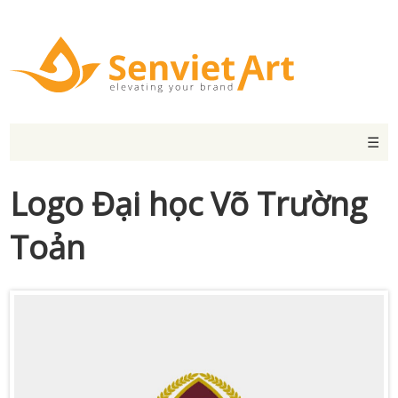
☰
Logo Đại học Võ Trường
Toản