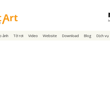
p ảnh
Tờ rơi
Video
Website
Download
Blog
Dịch vụ