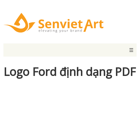
☰
Logo Ford định dạng PDF