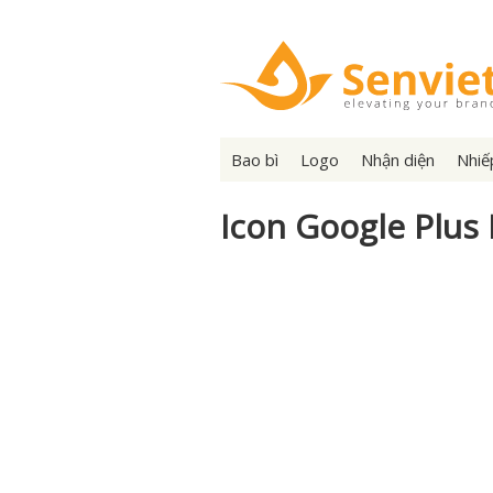
Bao bì
Logo
Nhận diện
Nhiế
Icon Google Plus