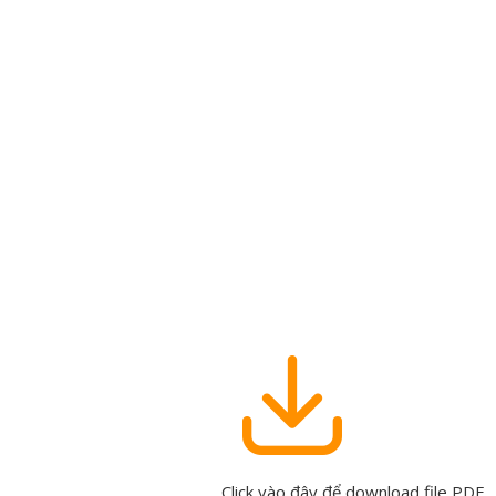
Click vào đây để download file PDF