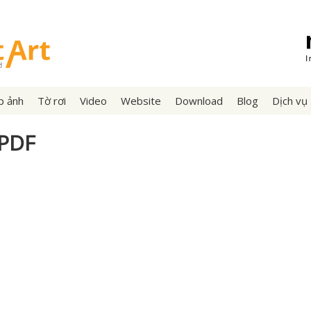
p ảnh
Tờ rơi
Video
Website
Download
Blog
Dịch vụ
 PDF