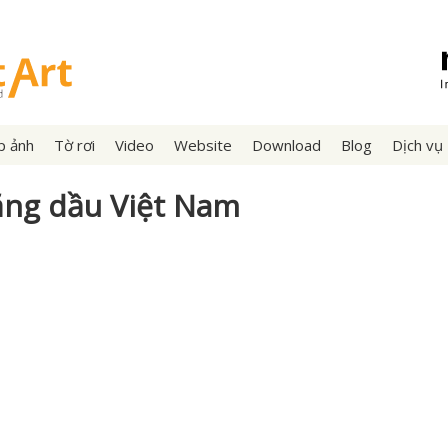
p ảnh
Tờ rơi
Video
Website
Download
Blog
Dịch vụ
ăng dầu Việt Nam