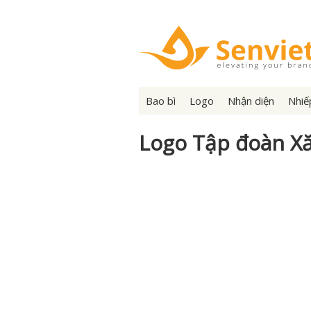
Bao bì
Logo
Nhận diện
Nhiế
Logo Tập đoàn X