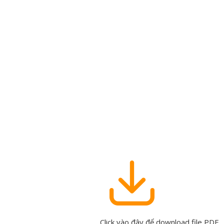
Click vào đây để download file PDF