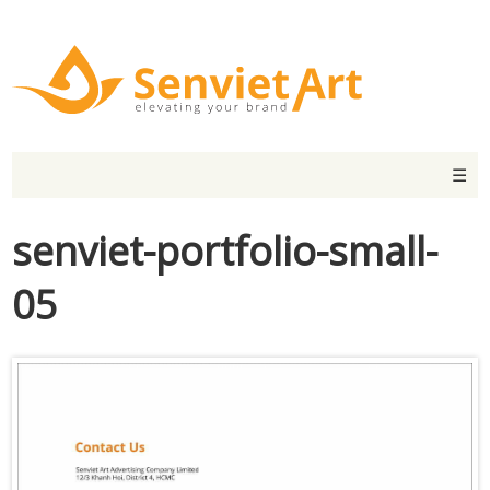
☰
senviet-portfolio-small-
05