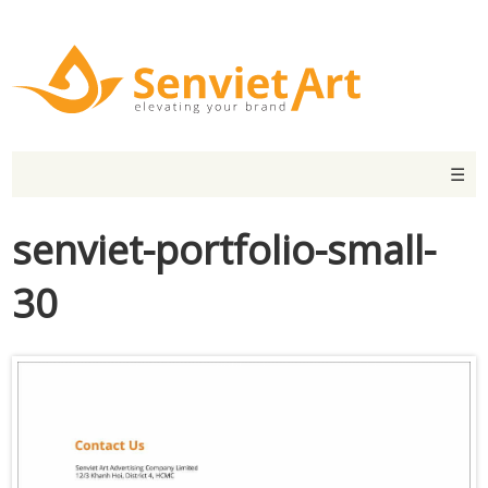
☰
senviet-portfolio-small-
30