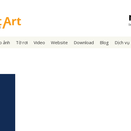
p ảnh
Tờ rơi
Video
Website
Download
Blog
Dịch vụ