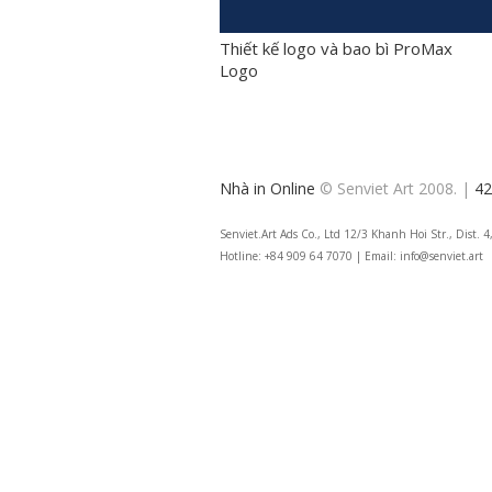
Thiết kế logo và bao bì ProMax
Logo
Nhà in Online
© Senviet Art 2008. |
42
Senviet.Art Ads Co., Ltd 12/3 Khanh Hoi Str., Dist.
Hotline: +84 909 64 7070 | Email: info@senviet.art