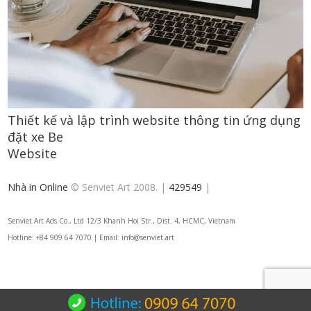
Thiết kế và lập trình website thông tin ứng dụng
đặt xe Be
Website
Nhà in Online
© Senviet Art 2008. |
429549
|
Senviet.Art Ads Co., Ltd 12/3 Khanh Hoi Str., Dist. 4, HCMC, Vietnam
Hotline: +84 909 64 7070 | Email: info@senviet.art