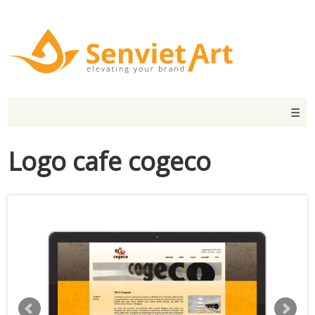
☰
Logo cafe cogeco