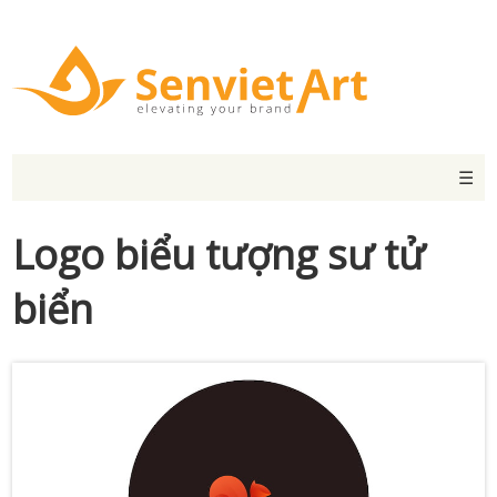
☰
Logo biểu tượng sư tử
biển