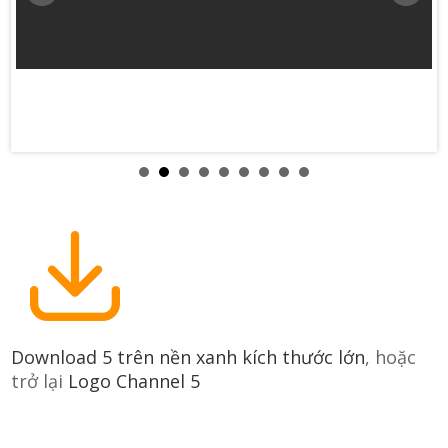
Download 5 trên nền xanh kích thước lớn
, hoặc
trở lại
Logo Channel 5