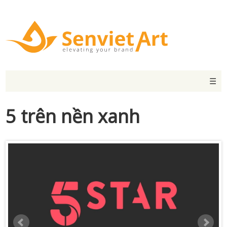
☰
5 trên nền xanh