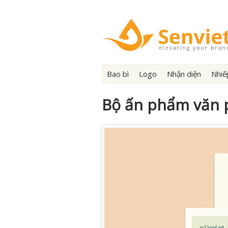
Bao bì
Logo
Nhận diện
Nhiế
Bộ ấn phẩm văn 