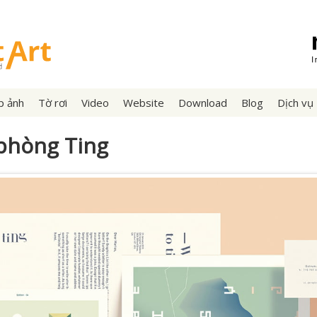
p ảnh
Tờ rơi
Video
Website
Download
Blog
Dịch vụ
phòng Ting