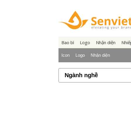
Bao bì
Logo
Nhận diện
Nhiế
Icon
Logo
Nhận diện