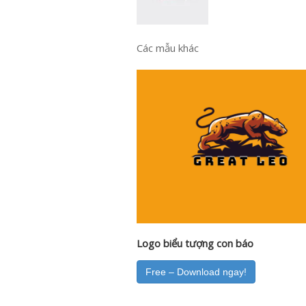
Các mẫu khác
Logo biểu tượng con báo
Free – Download ngay!