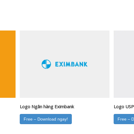
Logo Ngân hàng Eximbank
Logo USPS
Free – Download ngay!
Free – 