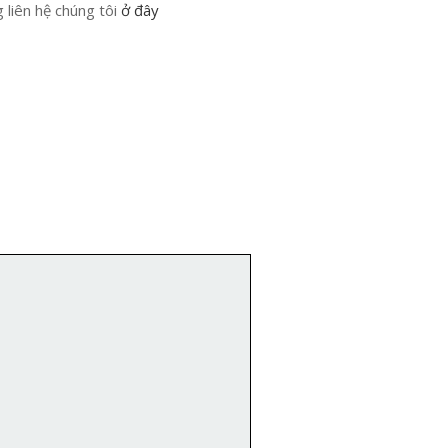
g liên hệ chúng tôi
ở đây