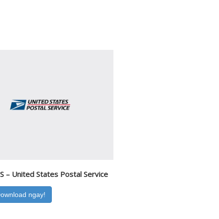
 – United States Postal Service
Download ngay!