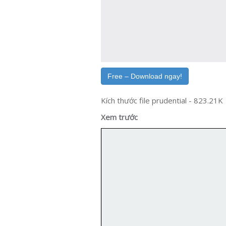
Free – Download ngay!
Kích thước file prudential - 823.21K
Xem trước