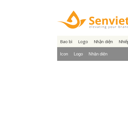
Bao bì
Logo
Nhận diện
Nhiế
Icon
Logo
Nhận diện