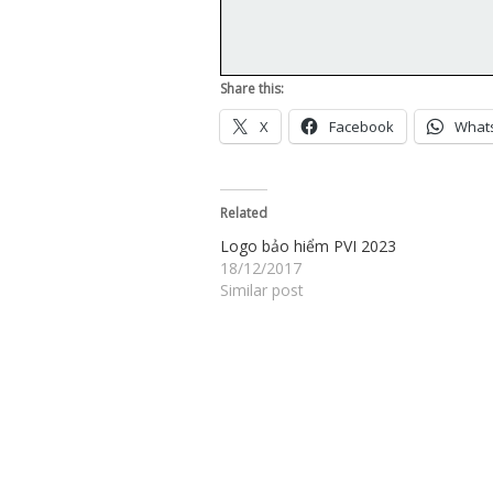
Share this:
X
Facebook
What
Related
Logo bảo hiểm PVI 2023
18/12/2017
Similar post