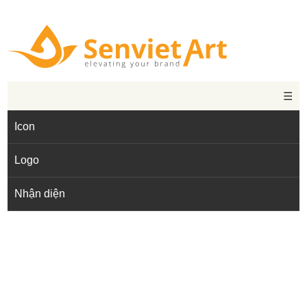
☰
Icon
Logo
Nhận diện