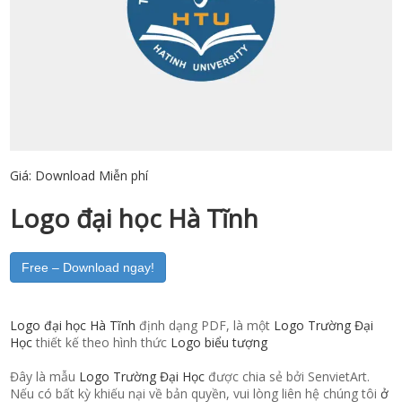
Giá:
Download Miễn phí
Logo đại học Hà Tĩnh
Free – Download ngay!
Logo đại học Hà Tĩnh
định dạng PDF, là một
Logo Trường Đại
Học
thiết kế theo hình thức
Logo biểu tượng
Đây là mẫu
Logo Trường Đại Học
được chia sẻ bởi SenvietArt.
Nếu có bất kỳ khiếu nại về bản quyền, vui lòng liên hệ chúng tôi
ở