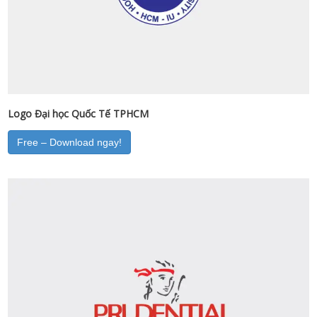
Logo Đại học Quốc Tế TPHCM
Free – Download ngay!