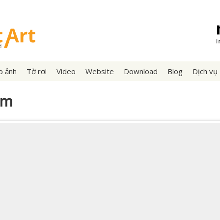
p ảnh
Tờ rơi
Video
Website
Download
Blog
Dịch vụ
am