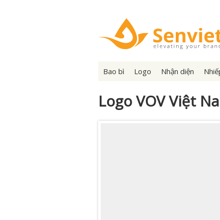
Bao bì
Logo
Nhận diện
Nhiế
Logo VOV Việt N