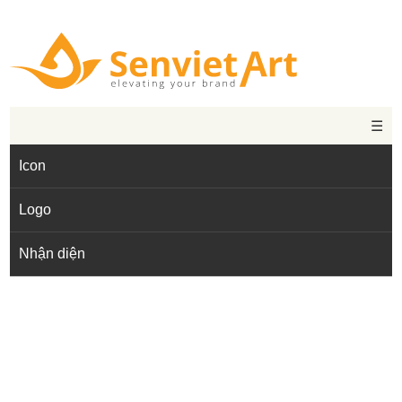
☰
Icon
Logo
Nhận diện