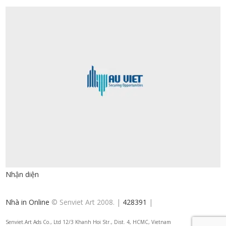
Nhận diện
Nhà in Online
© Senviet Art 2008. |
428391
|
Senviet.Art Ads Co., Ltd 12/3 Khanh Hoi Str., Dist. 4, HCMC, Vietnam