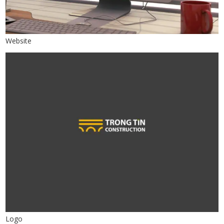
Website
Logo