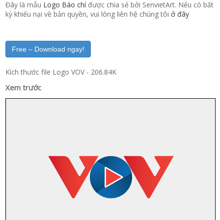
Đây là mẫu
Logo Báo chí
được chia sẻ bởi SenvietArt. Nếu có bất
kỳ khiếu nại về bản quyền, vui lòng liên hệ chúng tôi
ở đây
Free – Download ngay!
Kích thước file Logo VOV - 206.84K
Xem trước