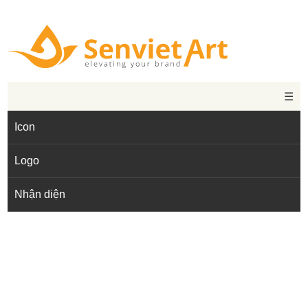
☰
Icon
Logo
Nhận diện