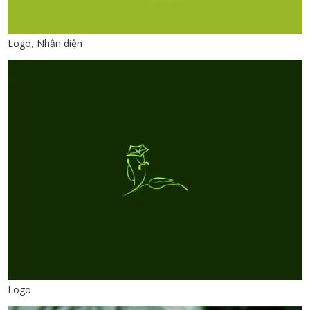
Logo
,
Nhận diện
Logo