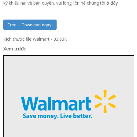
kỳ khiếu nại về bản quyền, vui lòng liên hệ chúng tôi
ở đây
Free – Download ngay!
Kích thước file Walmart - 33.63K
Xem trước