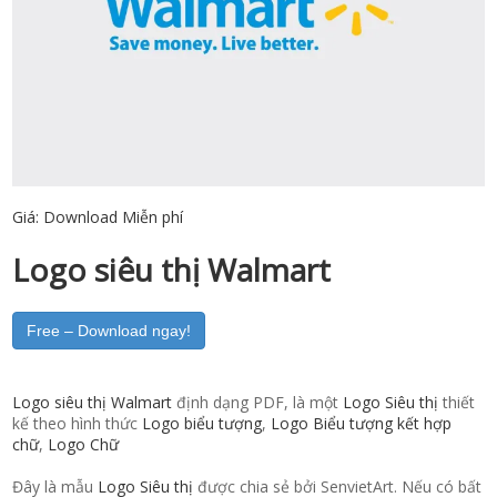
Giá:
Download Miễn phí
Logo siêu thị Walmart
Free – Download ngay!
Logo siêu thị Walmart
định dạng PDF, là một
Logo Siêu thị
thiết
kế theo hình thức
Logo biểu tượng
,
Logo Biểu tượng kết hợp
chữ
,
Logo Chữ
Đây là mẫu
Logo Siêu thị
được chia sẻ bởi SenvietArt. Nếu có bất