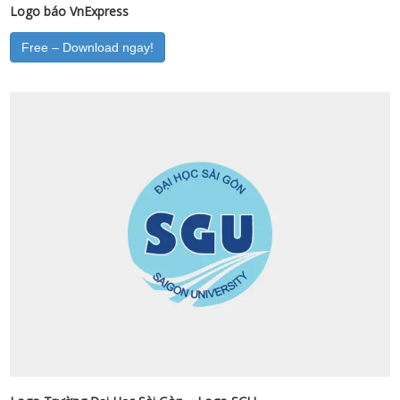
Logo báo VnExpress
Free – Download ngay!