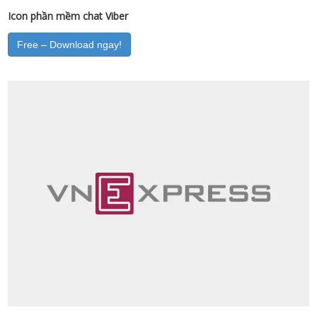
Icon phần mềm chat Viber
Free – Download ngay!