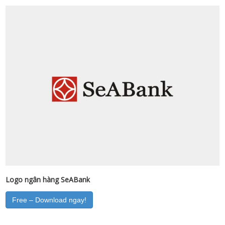
Logo ngân hàng SeABank
Free – Download ngay!