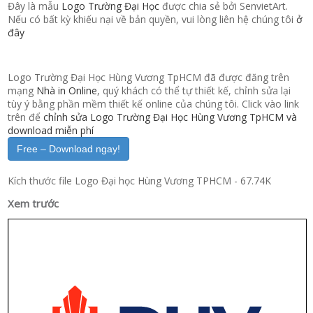
Đây là mẫu
Logo Trường Đại Học
được chia sẻ bởi SenvietArt.
Nếu có bất kỳ khiếu nại về bản quyền, vui lòng liên hệ chúng tôi
ở
đây
Logo Trường Đại Học Hùng Vương TpHCM đã được đăng trên
mạng
Nhà in Online
, quý khách có thể tự thiết kế, chỉnh sửa lại
tùy ý bằng phần mềm thiết kế online của chúng tôi. Click vào link
trên để
chỉnh sửa Logo Trường Đại Học Hùng Vương TpHCM và
download miễn phí
Free – Download ngay!
Kích thước file Logo Đại học Hùng Vương TPHCM - 67.74K
Xem trước