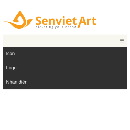
☰
Icon
Logo
Nhận diện