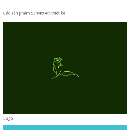
Các sản phẩm SenvietArt thiết kế
Logo