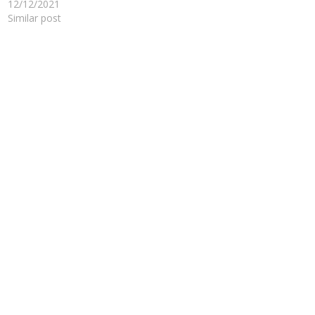
12/12/2021
Similar post