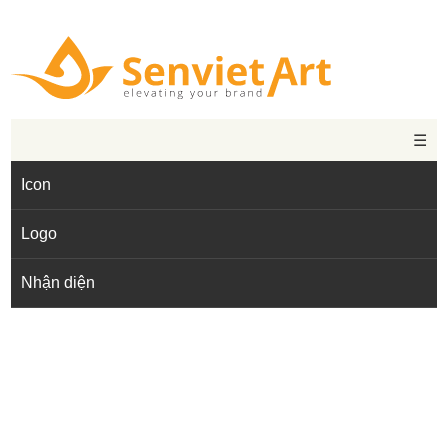
☰
Icon
Logo
Nhận diện