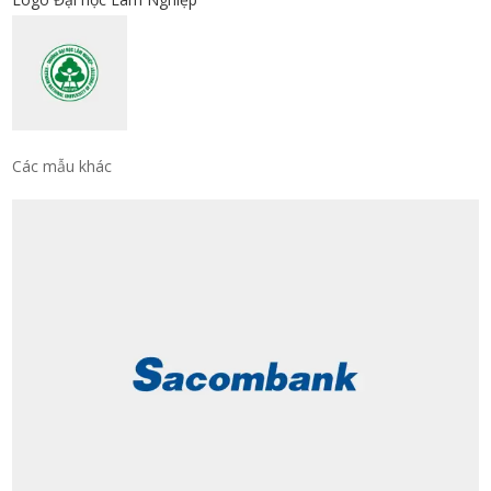
Các mẫu khác