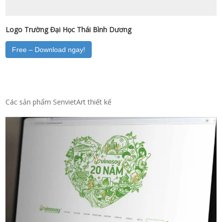
Logo Trường Đại Học Thái Bình Dương
Free – Download ngay!
Các sản phẩm SenvietArt thiết kế