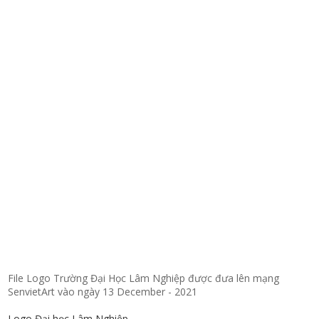
File Logo Trường Đại Học Lâm Nghiệp được đưa lên mạng
SenvietArt vào ngày 13 December - 2021
Logo Đại học Lâm Nghiệp