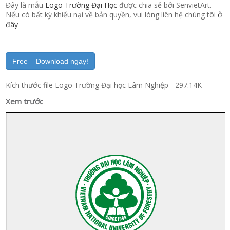
Đây là mẫu
Logo Trường Đại Học
được chia sẻ bởi SenvietArt.
Nếu có bất kỳ khiếu nại về bản quyền, vui lòng liên hệ chúng tôi
ở
đây
Free – Download ngay!
Kích thước file Logo Trường Đại học Lâm Nghiệp - 297.14K
Xem trước