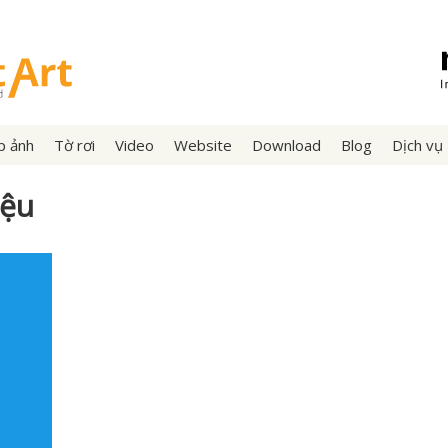
p ảnh
Tờ rơi
Video
Website
Download
Blog
Dịch vụ
iệu