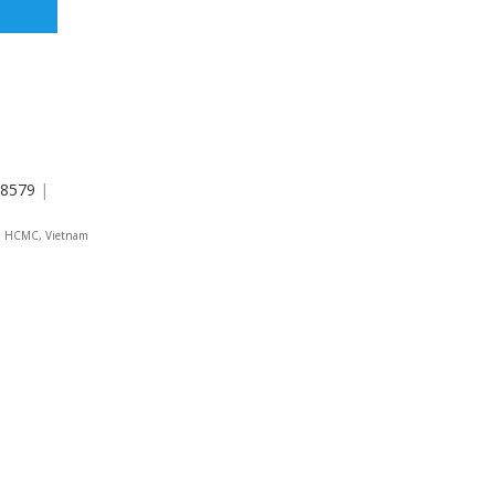
8579
|
 4, HCMC, Vietnam