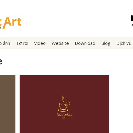
p ảnh
Tờ rơi
Video
Website
Download
Blog
Dịch vụ
e