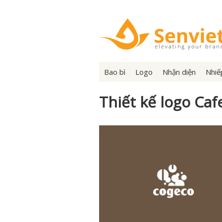
Bao bì
Logo
Nhận diện
Nhiế
Thiết kế logo Caf