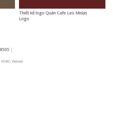
Thiết kế logo Quán Cafe Les Midas
Logo
8505
|
 4, HCMC, Vietnam