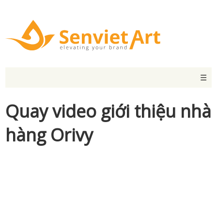
☰
Quay video giới thiệu nhà
hàng Orivy