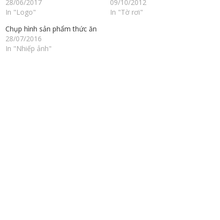
28/06/2017
09/10/2012
In "Logo"
In "Tờ rơi"
Chụp hình sản phẩm thức ăn
28/07/2016
In "Nhiếp ảnh"