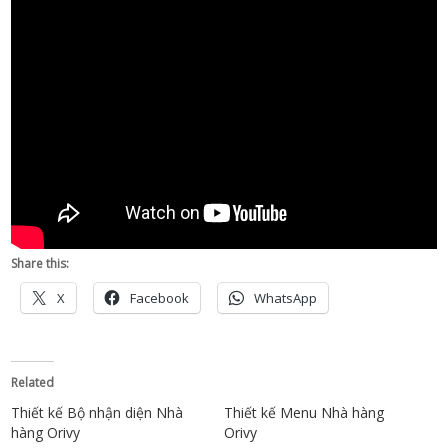
Share this:
X
Facebook
WhatsApp
Related
Thiết kế Bộ nhận diện Nhà
Thiết kế Menu Nhà hàng
hàng Orivy
Orivy