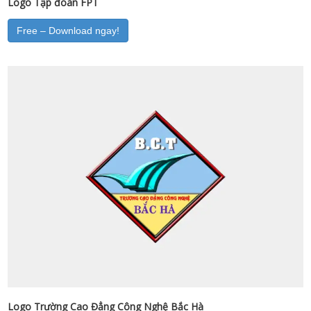
Logo Tập đoàn FPT
Free – Download ngay!
Logo Trường Cao Đẳng Công Nghệ Bắc Hà