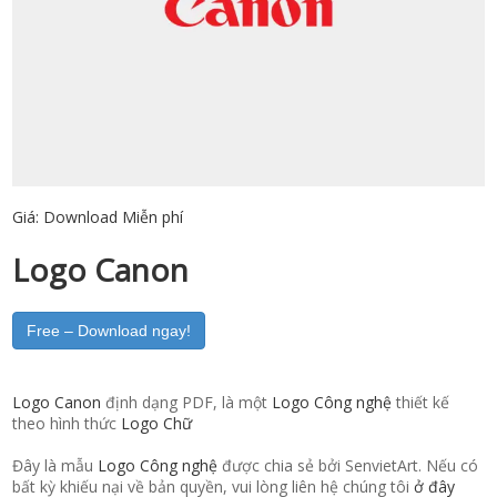
Giá:
Download Miễn phí
Logo Canon
Free – Download ngay!
Logo Canon
định dạng PDF, là một
Logo Công nghệ
thiết kế
theo hình thức
Logo Chữ
Đây là mẫu
Logo Công nghệ
được chia sẻ bởi SenvietArt. Nếu có
bất kỳ khiếu nại về bản quyền, vui lòng liên hệ chúng tôi
ở đây