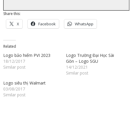
Share this:
X
Facebook
WhatsApp
Related
Logo bảo hiểm PVI 2023
Logo Trường Đại Học Sài
18/12/2017
Gòn – Logo SGU
Similar post
14/12/2021
Similar post
Logo siêu thị Walmart
03/08/2017
Similar post