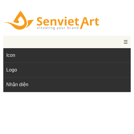
☰
Icon
Logo
Nhận diện