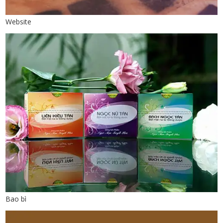
Website
Bao bì