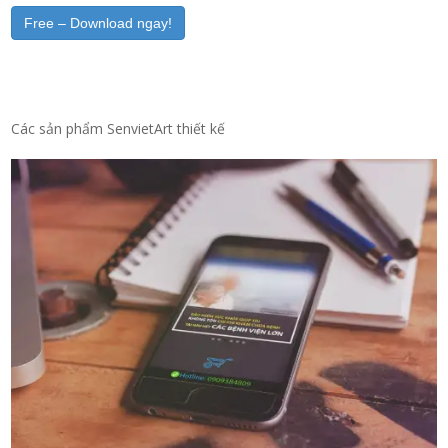
Free – Download ngay!
Các sản phẩm SenvietArt thiết kế