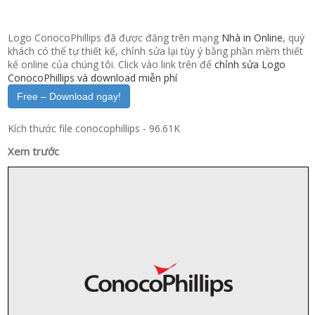
Logo ConocoPhillips đã được đăng trên mạng
Nhà in Online
, quý
khách có thể tự thiết kế, chỉnh sửa lại tùy ý bằng phần mềm thiết
kế online của chúng tôi. Click vào link trên để
chỉnh sửa Logo
ConocoPhillips và download miễn phí
Free – Download ngay!
Kích thước file conocophillips - 96.61K
Xem trước