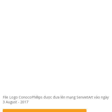
File Logo ConocoPhillips được đưa lên mạng SenvietArt vào ngày
3 August - 2017