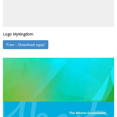
Logo MyKingdom
Free – Download ngay!