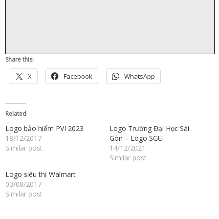
Share this:
X
Facebook
WhatsApp
Related
Logo bảo hiểm PVI 2023
Logo Trường Đại Học Sài
18/12/2017
Gòn – Logo SGU
Similar post
14/12/2021
Similar post
Logo siêu thị Walmart
03/08/2017
Similar post