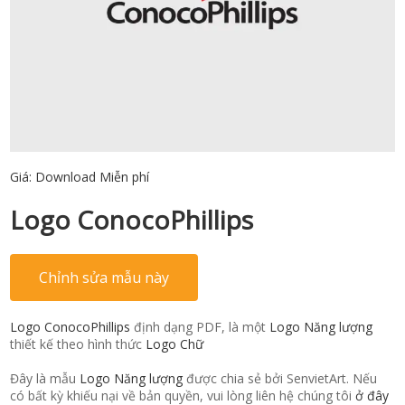
Giá:
Download Miễn phí
Logo ConocoPhillips
Chỉnh sửa mẫu này
Logo ConocoPhillips
định dạng PDF, là một
Logo Năng lượng
thiết kế theo hình thức
Logo Chữ
Đây là mẫu
Logo Năng lượng
được chia sẻ bởi SenvietArt. Nếu
có bất kỳ khiếu nại về bản quyền, vui lòng liên hệ chúng tôi
ở đây