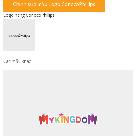
Chỉnh sửa mẫu Logo ConocoPhillips
Logo hãng ConocoPhillips
Các mẫu khác