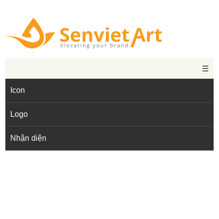
☰
Icon
Logo
Nhận diện