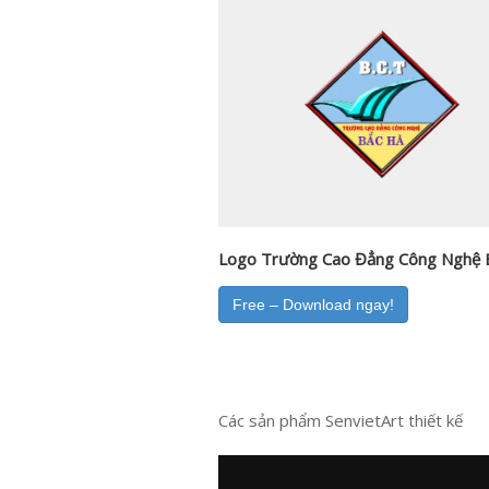
Logo Trường Cao Đẳng Công Nghệ 
Free – Download ngay!
Các sản phẩm SenvietArt thiết kế