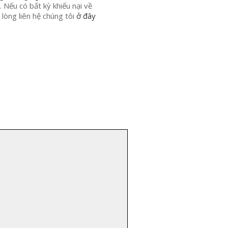
. Nếu có bất kỳ khiếu nại về
 lòng liên hệ chúng tôi
ở đây