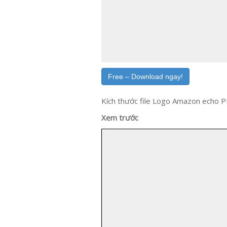
Free – Download ngay!
Kích thước file Logo Amazon echo 
Xem trước