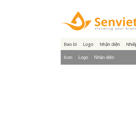
Bao bì
Logo
Nhận diện
Nhiế
Icon
Logo
Nhận diện