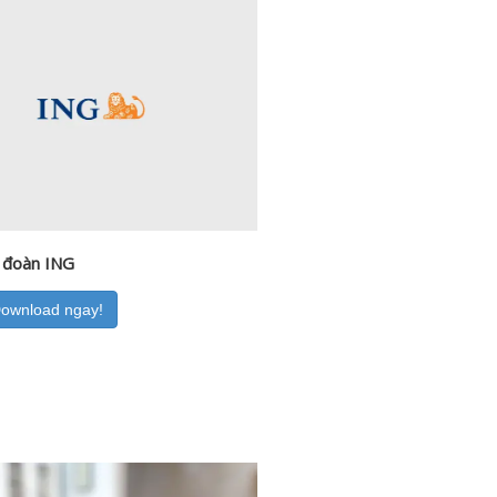
 đoàn ING
Download ngay!