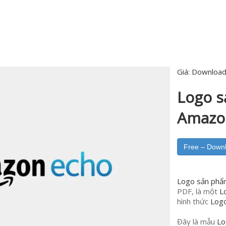
Giá:
Download
Logo 
Amazo
Free – Down
Logo sản phẩ
PDF, là một
L
hình thức
Log
Đây là mẫu
Lo