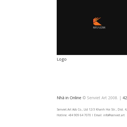
Logo
Nhà in Online
© Senviet Art 2008. |
42
Senviet.Art Ads Co., Ltd 12/3 Khanh Hoi Str., Dist.
Hotline: +84 909 64 7070 | Email: info@senviet.art