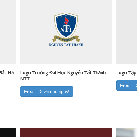
Bắc Hà
Logo Trường Đại Học Nguyễn Tất Thành –
Logo Tập
NTT
Free – 
Free – Download ngay!