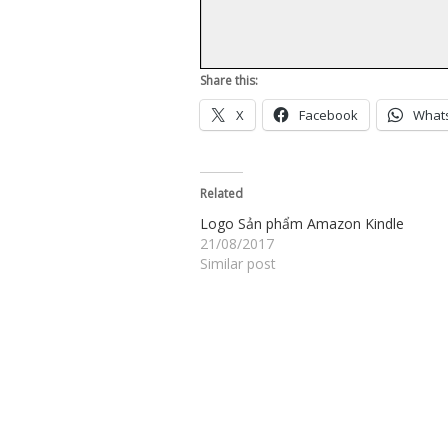
Share this:
X
Facebook
What
Related
Logo Sản phẩm Amazon Kindle
21/08/2017
Similar post