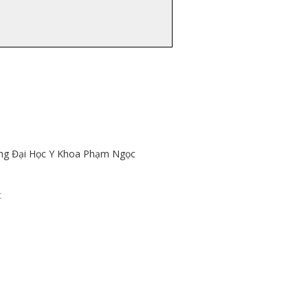
ng Đại Học Y Khoa Phạm Ngọc
1
t