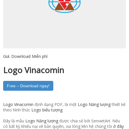
Giá:
Download Miễn phí
Logo Vinacomin
Free – Download ngay!
Logo Vinacomin
định dạng PDF, là một
Logo Năng lượng
thiết kế
theo hình thức
Logo biểu tượng
Đây là mẫu
Logo Năng lượng
được chia sẻ bởi SenvietArt. Nếu
có bất kỳ khiếu nại về bản quyền, vui lòng liên hệ chúng tôi
ở đây