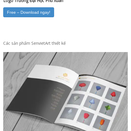
Logo Trường Đại Học Phú Xuân
Free – Download ngay!
Các sản phẩm SenvietArt thiết kế