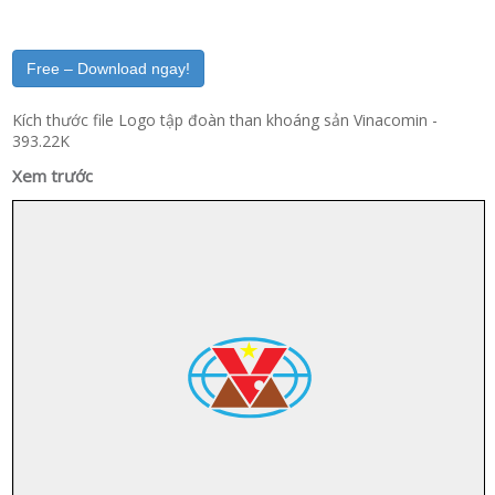
Free – Download ngay!
Kích thước file Logo tập đoàn than khoáng sản Vinacomin -
393.22K
Xem trước