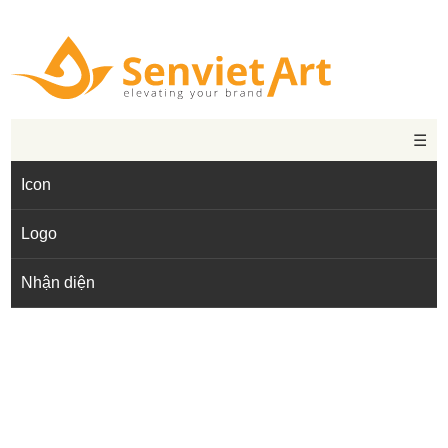
☰
Icon
Logo
Nhận diện