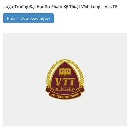
Logo Trường Đại Học Sư Phạm Kỹ Thuật Vĩnh Long – VLUTE
Free – Download ngay!