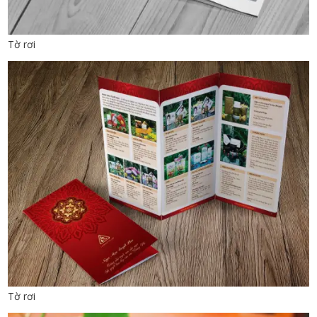
Tờ rơi
Tờ rơi